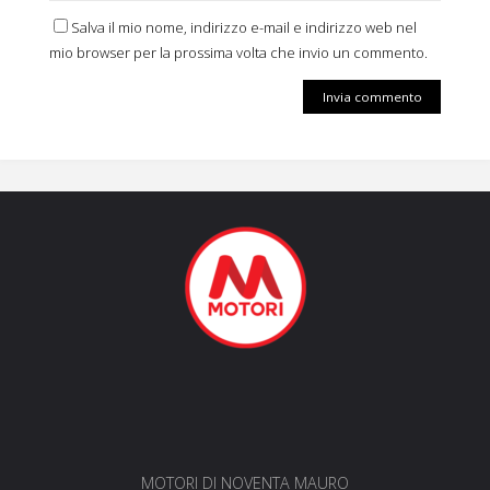
Salva il mio nome, indirizzo e-mail e indirizzo web nel
mio browser per la prossima volta che invio un commento.
MOTORI DI NOVENTA MAURO