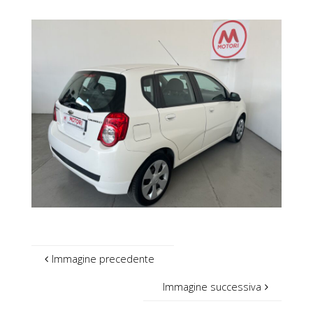
Immagine precedente
Immagine successiva