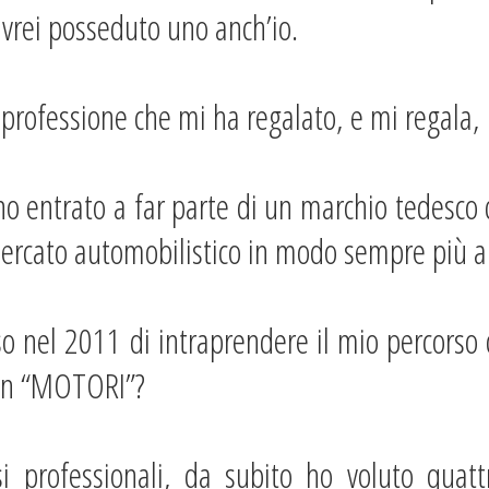
avrei posseduto uno anch’io.
 professione che mi ha regalato, e mi regala,
sono entrato a far parte di un marchio tedesc
ercato automobilistico in modo sempre più a
so nel 2011 di intraprendere il mio percors
non “MOTORI”?
rsi professionali, da subito ho voluto quat