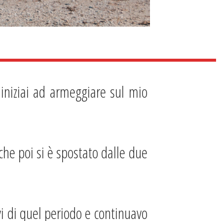
iniziai ad armeggiare sul mio
he poi si è spostato dalle due
i di quel periodo e continuavo