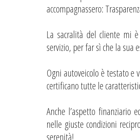
accompagnassero: Trasparenza
La sacralità del cliente mi 
servizio, per far sì che la sua
Ogni autoveicolo è testato e 
certificano tutte le caratteris
Anche l’aspetto finanziario 
nelle giuste condizioni recip
serenità!