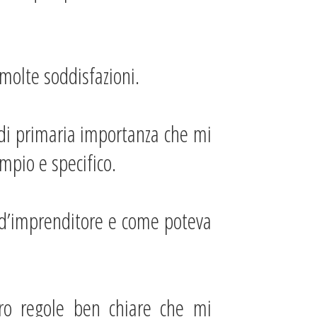
 molte soddisfazioni.
o di primaria importanza che mi
mpio e specifico.
o d’imprenditore e come poteva
tro regole ben chiare che mi