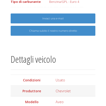
Tipo di carburante
Benzina/GPL - Euro 4
Inviaci una e-mail
Chiama subito il nostro numero diretto
Dettagli veicolo
Condizioni
Usato
Produttore
Chevrolet
Modello
Aveo