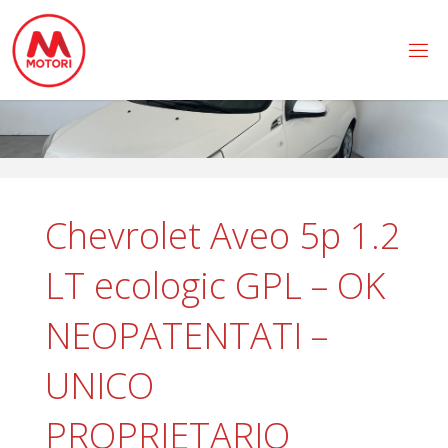
Salta
al
contenuto
Chevrolet Aveo 5p 1.2
LT ecologic GPL – OK
NEOPATENTATI –
UNICO
PROPRIETARIO