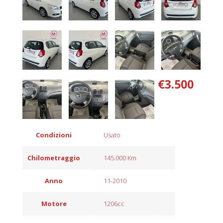
€3.500
Condizioni
Usato
Chilometraggio
145.000 Km
Anno
11-2010
Motore
1206cc