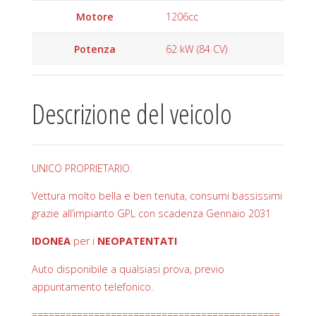
Motore
1206cc
Potenza
62 kW (84 CV)
Descrizione del veicolo
UNICO PROPRIETARIO.
Vettura molto bella e ben tenuta, consumi bassissimi
grazie all’impianto GPL con scadenza Gennaio 2031
IDONEA
per i
NEOPATENTATI
Auto disponibile a qualsiasi prova, previo
appuntamento telefonico.
============================================