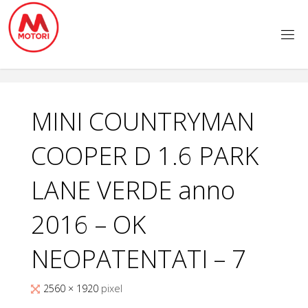
Salta
al
contenuto
MINI COUNTRYMAN
COOPER D 1.6 PARK
LANE VERDE anno
2016 – OK
NEOPATENTATI – 7
Tutta
2560 × 1920
pixel
larghezza