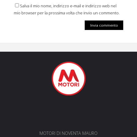
Salva il mio nome, indirizzo e-mail e indirizzo web nel
mio browser per la prossima volta che invio un commento.
MOTORI DI NOVENTA MAURO