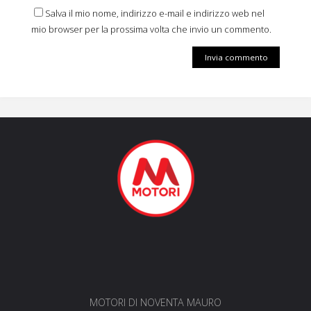
Salva il mio nome, indirizzo e-mail e indirizzo web nel
mio browser per la prossima volta che invio un commento.
MOTORI DI NOVENTA MAURO