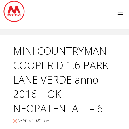
Salta
al
contenuto
MINI COUNTRYMAN
COOPER D 1.6 PARK
LANE VERDE anno
2016 – OK
NEOPATENTATI – 6
Tutta
2560 × 1920
pixel
larghezza