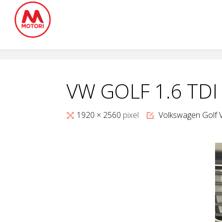
Salta
al
contenuto
VW GOLF 1.6 TDI
Tutta
1920 × 2560
pixel
Volkswagen Golf V
larghezza