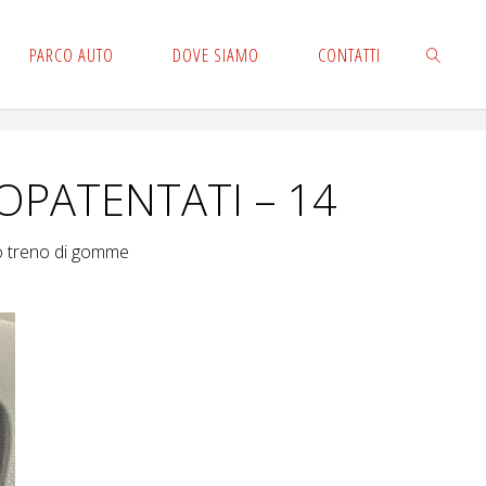
PARCO AUTO
DOVE SIAMO
CONTATTI
CERCA
EOPATENTATI – 14
io treno di gomme