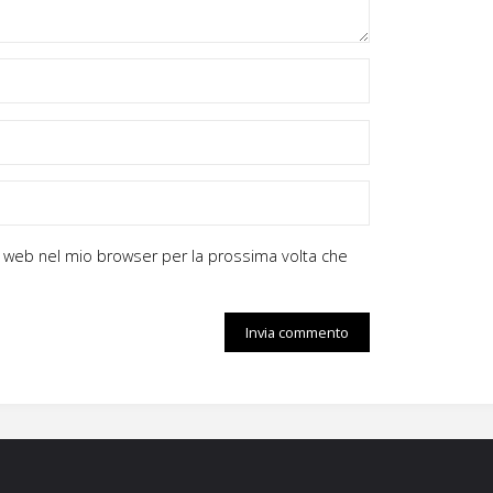
zzo web nel mio browser per la prossima volta che