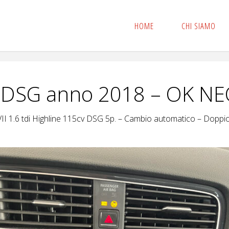
HOME
CHI SIAMO
 DSG anno 2018 – OK N
II 1.6 tdi Highline 115cv DSG 5p. – Cambio automatico – Dopp