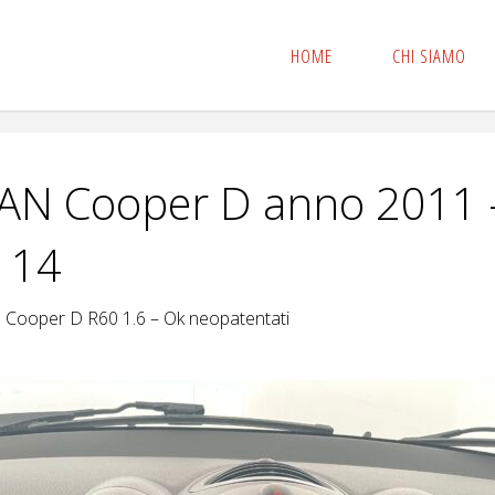
HOME
CHI SIAMO
N Cooper D anno 2011 
 14
Cooper D R60 1.6 – Ok neopatentati