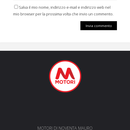
Salva il mio nome, indirizzo e-mail e indirizzo web nel
mio browser per la prossima volta che invio un commento.
MOTORI DI NOVENTA MAURO