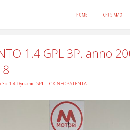
HOME
CHI SIAMO
TO 1.4 GPL 3P. anno 20
 8
to 3p. 1.4 Dynamic GPL – OK NEOPATENTATI