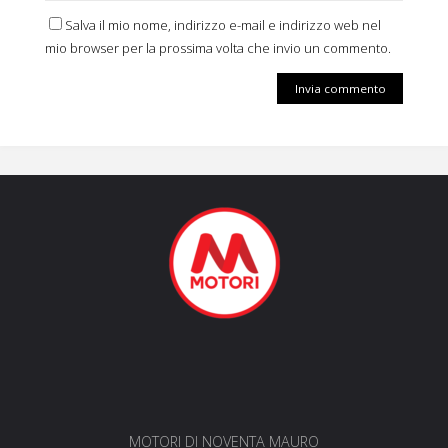
Salva il mio nome, indirizzo e-mail e indirizzo web nel
mio browser per la prossima volta che invio un commento.
MOTORI DI NOVENTA MAURO