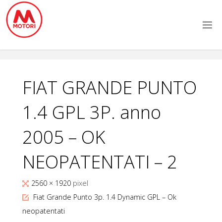
Salta
al
contenuto
FIAT GRANDE PUNTO
1.4 GPL 3P. anno
2005 – OK
NEOPATENTATI – 2
Tutta
2560 × 1920
pixel
larghezza
Fiat Grande Punto 3p. 1.4 Dynamic GPL – Ok
neopatentati