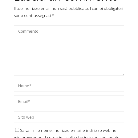
Il tuo indirizzo email non sarà pubblicato.
I campi obbligatori
sono contrassegnati
*
Salva il mio nome, indirizzo e-mail e indirizzo web nel
mio browser per la prossima volta che invio un commento.