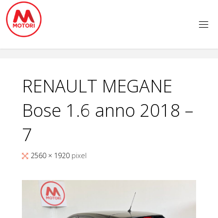
Salta
al
contenuto
RENAULT MEGANE
Bose 1.6 anno 2018 –
7
Tutta
2560 × 1920
pixel
larghezza