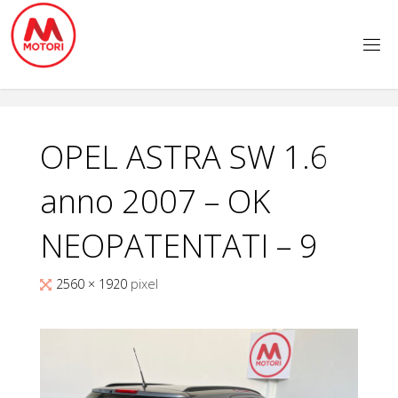
Salta
al
contenuto
OPEL ASTRA SW 1.6
anno 2007 – OK
NEOPATENTATI – 9
Tutta
2560 × 1920
pixel
larghezza