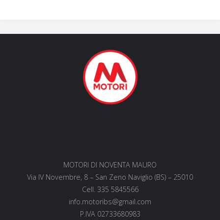
MOTORI DI NOVENTA MAURO
Via IV Novembre, 8 – San Zeno Naviglio (BS) – 25010
Cell. 335 5845566
info.motoribs@gmail.com
P.IVA 02733680983