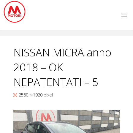
Salta
al
contenuto
NISSAN MICRA anno
2018 – OK
NEPATENTATI – 5
Tutta
2560 × 1920
pixel
larghezza