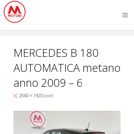
Salta
al
contenuto
MERCEDES B 180
AUTOMATICA metano
anno 2009 – 6
Tutta
2560 × 1920
pixel
larghezza