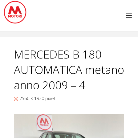
Salta
al
contenuto
MERCEDES B 180
AUTOMATICA metano
anno 2009 – 4
Tutta
2560 × 1920
pixel
larghezza