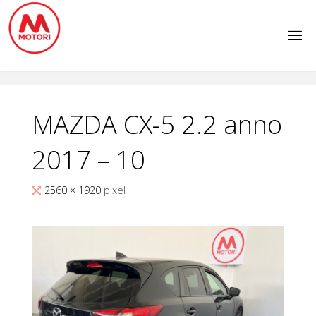
Salta
al
contenuto
MAZDA CX-5 2.2 anno
2017 – 10
Tutta
2560 × 1920
pixel
larghezza