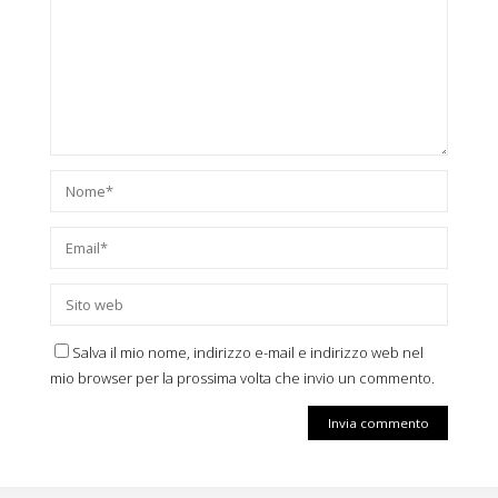
Salva il mio nome, indirizzo e-mail e indirizzo web nel
mio browser per la prossima volta che invio un commento.