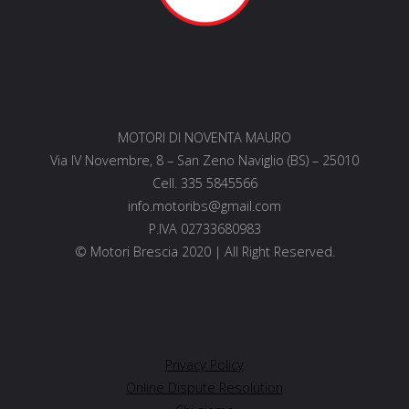
MOTORI DI NOVENTA MAURO
Via IV Novembre, 8 – San Zeno Naviglio (BS) – 25010
Cell. 335 5845566
info.motoribs@gmail.com
P.IVA 02733680983
© Motori Brescia 2020 | All Right Reserved.
Privacy Policy
Online Dispute Resolution