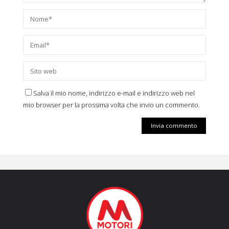
Salva il mio nome, indirizzo e-mail e indirizzo web nel
mio browser per la prossima volta che invio un commento.