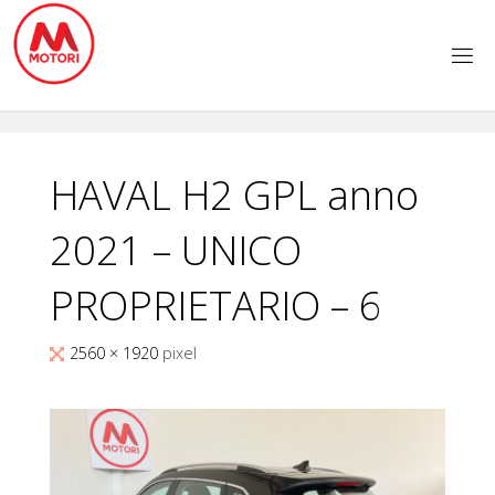
Salta
al
contenuto
HAVAL H2 GPL anno
2021 – UNICO
PROPRIETARIO – 6
Tutta
2560 × 1920
pixel
larghezza