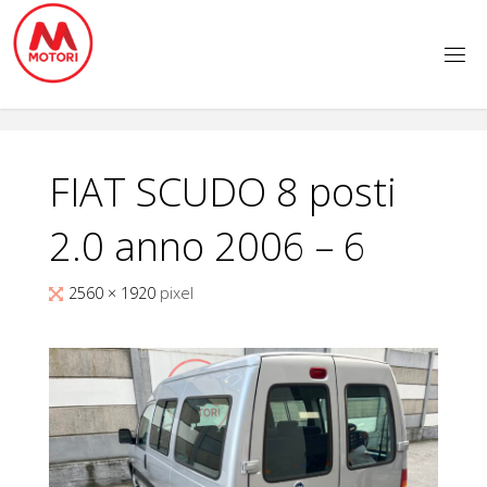
Salta
al
contenuto
FIAT SCUDO 8 posti
2.0 anno 2006 – 6
Tutta
2560 × 1920
pixel
larghezza