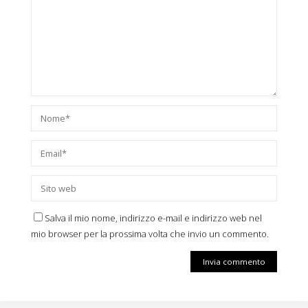
Salva il mio nome, indirizzo e-mail e indirizzo web nel
mio browser per la prossima volta che invio un commento.