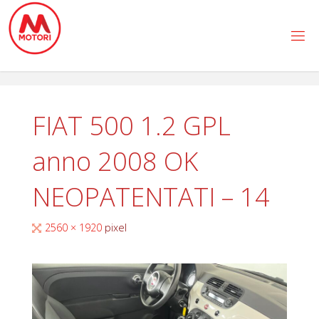
Salta
al
contenuto
FIAT 500 1.2 GPL
anno 2008 OK
NEOPATENTATI – 14
Tutta
2560 × 1920
pixel
larghezza