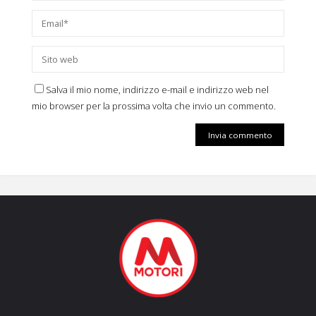
Salva il mio nome, indirizzo e-mail e indirizzo web nel
mio browser per la prossima volta che invio un commento.