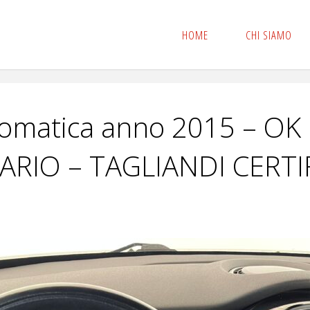
HOME
CHI SIAMO
tomatica anno 2015 – O
RIO – TAGLIANDI CERTIF