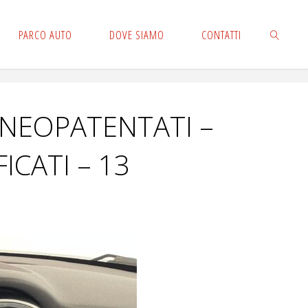
PARCO AUTO
DOVE SIAMO
CONTATTI
CERCA
K NEOPATENTATI –
ICATI – 13