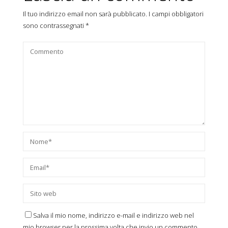
Il tuo indirizzo email non sarà pubblicato.
I campi obbligatori
sono contrassegnati
*
Salva il mio nome, indirizzo e-mail e indirizzo web nel
mio browser per la prossima volta che invio un commento.