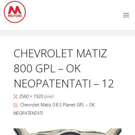
Salta
al
contenuto
CHEVROLET MATIZ
800 GPL – OK
NEOPATENTATI – 12
Tutta
2560 × 1920
pixel
larghezza
Chevrolet Matiz 0.8 S Planet GPL – OK
NEOPATENTATI